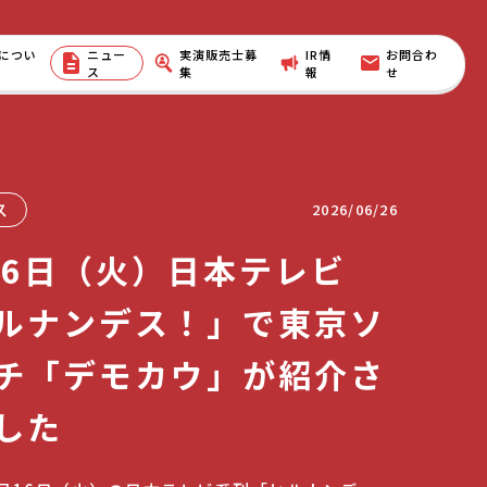
につい
ニュー
実演販売士募
IR情
お問合わ
ス
集
報
せ
ス
2026/06/26
16日（火）日本テレビ
ルナンデス！」で東京ソ
チ「デモカウ」が紹介さ
した