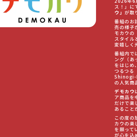
2026
ス！」に
ウ」
が取
番組のお
売の様子
モカウの
スタイル
変嬉しく
番組内で
ング（あ
をはじめ
つるつる
Shino
の人気商
デモカウ
ア商品を
だけで楽
あること
この度の
カウの楽
を願って
が心を込