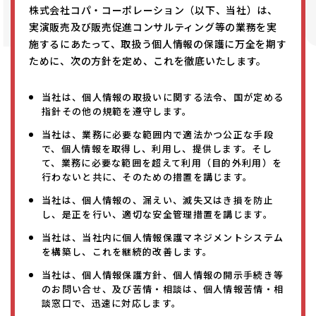
PA C
株式会社コパ・コーポレーション（以下、当社）は、
実演販売及び販売促進コンサルティング等の業務を実
施するにあたって、取扱う個人情報の保護に万全を期す
ために、次の方針を定め、これを徹底いたします。
当社は、個人情報の取扱いに関する法令、国が定める
指針その他の規範を遵守します。
当社は、業務に必要な範囲内で適法かつ公正な手段
で、個人情報を取得し、利用し、提供します。そし
て、業務に必要な範囲を超えて利用（目的外利用）を
行わないと共に、そのための措置を講じます。
当社は、個人情報の、漏えい、滅失又はき損を防止
し、是正を行い、適切な安全管理措置を講じます。
当社は、当社内に個人情報保護マネジメントシステム
を構築し、これを継続的改善します。
当社は、個人情報保護方針、個人情報の開示手続き等
のお問い合せ、及び苦情・相談は、個人情報苦情・相
談窓口で、迅速に対応します。