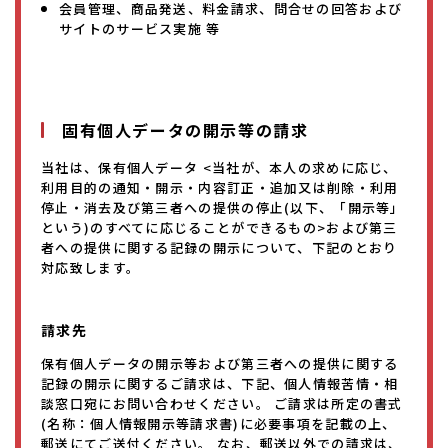
会員管理、商品発送、料金請求、問合せの回答および
サイトのサービス実施 等
固有個人データの開示等の請求
当社は、保有個人データ <当社が、本人の求めに応じ、
利用目的の通知・開示・内容訂正・追加又は削除・利用
停止・消去及び第三者への提供の停止(以下、「開示等」
という)のすべてに応じることができるもの>および第三
者への提供に関する記録の開示について、下記のとおり
対応致します。
請求先
保有個人データの開示等および第三者への提供に関する
記録の開示に関するご請求は、下記、個人情報苦情・相
談窓口宛にお問い合わせください。 ご請求は所定の書式
(名称：個人情報開示等請求書)に必要事項を記載の上、
郵送にてご送付ください。 なお、郵送以外での請求は、