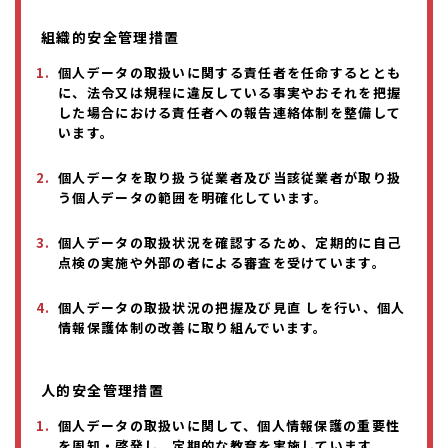
組織的安全管理措置
個人データの取扱いに関する責任者を任命するととも
に、法令又は規程に違反している事実やおそれを把握
した場合における責任者への報告連絡体制を整備して
います。
個人データを取り扱う従業者及び当該従業者が取り扱
う個人データの範囲を明確化しています。
個人データの取扱状況を確認するため、定期的に自己
点検の実施や外部の者による審査を受けています。
個人データの取扱状況の把握及び見直 しを行い、個人
情報保護体制の改善に取り組んでいます。
人的安全管理措置
個人データの取扱いに関して、個人情報保護の重要性
を周知・啓発し、定期的な教育を実施しています。