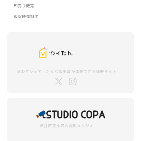
卸売り販売
販促映像制作
思わずシェアしたくなる
実演が体験できる通販サイト
渋谷区恵比寿の
撮影スタジオ