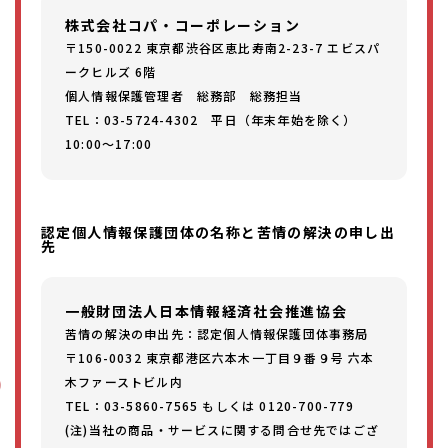
株式会社コパ・コーポレーション
〒150-0022 東京都渋谷区恵比寿南2-23-7 エビスパ
ークヒルズ 6階
個人情報保護管理者 総務部 総務担当
TEL：03-5724-4302 平日（年末年始を除く）
10:00～17:00
認定個人情報保護団体の名称と苦情の解決の申し出
先
一般財団法人日本情報経済社会推進協会
苦情の解決の申出先：認定個人情報保護団体事務局
〒106-0032 東京都港区六本木一丁目９番９号 六本
木ファーストビル内
TEL：03-5860-7565 もしくは 0120-700-779
(注)当社の商品・サービスに関する問合せ先ではござ