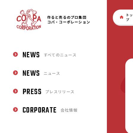
トッ
作ると売るのプロ集団
プ
コパ・コーポレーション
NEWS
すべてのニュース
NEWS
ニュース
PRESS
プレスリリース
CORPORATE
会社情報