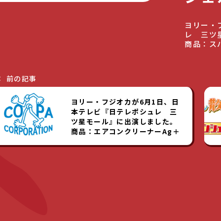
ヨリー・
レ 三ツ
商品：ス
前の記事
ヨリー・フジオカが6月1日、日
本テレビ『日テレポシュレ 三
ツ星モール』に出演しました。
商品：エアコンクリーナーAg＋