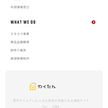
外部通報窓口
WHAT WE DO
デモカウ事業
商品企画開発
卸売り販売
販促映像制作
思わずシェアしたくなる
実演が体験できる通販サイト