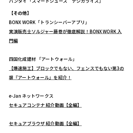
バンダイ「スマートシューズ デジカライズ」
【その他】
BONX WORK「トランシーバーアプリ」
実演販売士ソルジャー藤巻が徹底解説！BONX WORK 入
門編
四国化成建材 「アートウォール」
【爆速施工】ブロックでもない、フェンスでもない第3の
塀『アートウォール』を紹介！
e-Jan ネットワークス
セキュアコンテナ 紹介動画【全編】
セキュアブラウザ 紹介動画【全編】