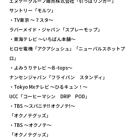
エヌケーグループ販売株式会社「引っぱリンガー」
サントリー「モルツ」
・TV東京 ～７スタ～
ラバーメイド・ジャパン「スプレーモップ」
・東海テレビ ～いちばん本舗～
ヒロセ電機「アクアシュシュ」「ニューパルスホットプ
ロ」
・よみうりテレビ ～B-tops～
ナンセンジャパン「フライパン スタンディ」
・Tokyo Mxテレビ ～ひるキュン！～
UCC「コーヒーマシン DRIP POD」
・TBS ～スパニチ!! オクノテ!～
「オクノテグッズ」
・TBS ～オクノテ～
「オクノテグッズ」