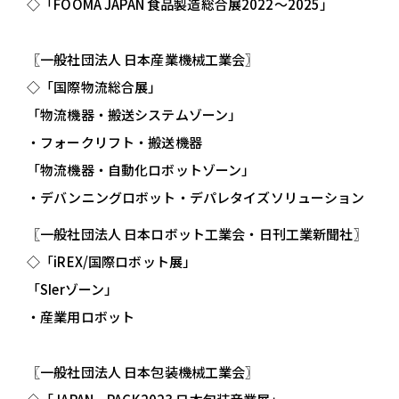
◇「FOOMA JAPAN 食品製造総合展2022～2025」
〖一般社団法人 日本産業機械工業会〗
◇「国際物流総合展」
「物流機器・搬送システムゾーン」
・フォークリフト・搬送機器
「物流機器・自動化ロボットゾーン」
・デバンニングロボット・デパレタイズソリューション
〖一般社団法人 日本ロボット工業会・日刊工業新聞社
〗
◇「iREX/国際ロボット展」
「SIerゾーン」
・産業用ロボット
〖一般社団法人 日本包装機械工業会〗