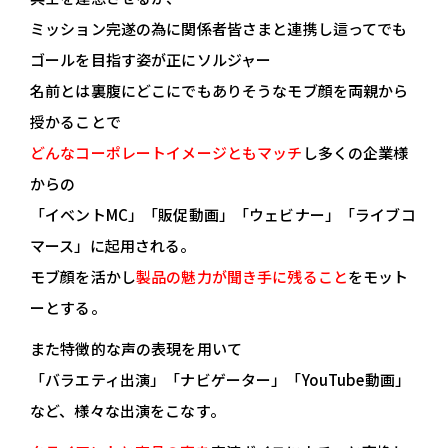
ミッション完遂の為に関係者皆さまと連携し這ってでも
ゴールを目指す姿が正にソルジャー
名前とは裏腹にどこにでもありそうなモブ顔を両親から
授かることで
どんなコーポレートイメージともマッチ
し多くの企業様
からの
「イベントMC」「販促動画」「ウェビナー」「ライブコ
マース」に起用される。
モブ顔を活かし
製品の魅力が聞き手に残ること
をモット
ーとする。
また特徴的な声の表現を用いて
「バラエティ出演」「ナビゲーター」「YouTube動画」
など、様々な出演をこなす。