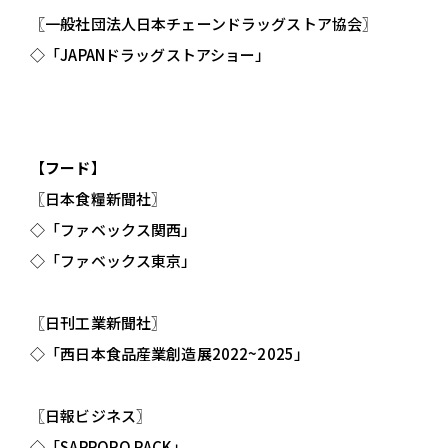
〖一般社団法人日本チェーンドラッグストア協会〗
◇「JAPANドラッグストアショー」
【
フード
】
〖日本食糧新聞社〗
◇「ファベックス関西」
◇「ファベックス東京」
〖日刊工業新聞社〗
◇「西日本食品産業創造展2022~2025」
〖日報ビジネス〗
◇「SAPPORO PACK」