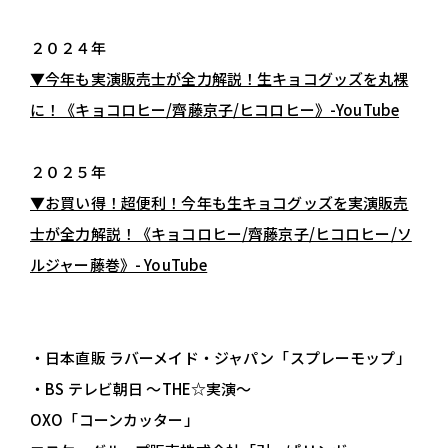
２０２４年
▼今年も実演販売士が全力解説！生キョコグッズを丸裸
に！《キョコロヒー/齊藤京子/ヒコロヒー》-YouTube
２０２５年
▼お買い得！超便利！今年も生キョコグッズを実演販売
士が全力解説！《キョコロヒー/齊藤京子/ヒコロヒー/ソ
ルジャー藤巻》- YouTube
・日本直販 ラバーメイド・ジャパン「スプレーモップ」
・BS テレビ朝日 ～THE☆実演～
OXO「コーンカッター」