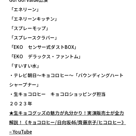
「エネリーン」
「エネリーンキッチン」
「スプレーモップ」
「スプレースクラバー」
「EKO センサー式ダストBOX」
「EKO デラックス・ファントム」
「すいすい水」
・テレビ朝日～キョコロヒー～「バウンディングハート
シャープナー」
・生キョコロヒー キョコロショッピング担当
２０２３年
★生キョコグッズの魅力が丸分かり！実演販売士が全力
解説！《キョコロヒー/日向坂46/齊藤京子/ヒコロヒー》
– YouTube