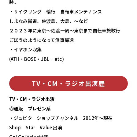
験。
・サイクリング 輪行 自転車メンテナンス
しまなみ街道、佐渡島、大島、～など
２０２３年に東京～佐渡一周～東京まで自転車旅敢行
ごぼうのようになって無事帰還
・イヤホン収集
(ATH・BOSE・JBL …etc)
TV・CM・ラジオ出演歴
TV・CM・ラジオ出演
◎通販 プレゼン系
・ジュピターショップチャンネル 2012年～現在
Shop Star Value 出演
Go! Go! Value出演