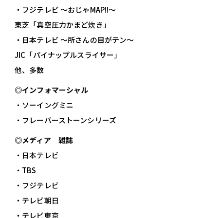
・フジテレビ ～おじゃMAP!!～
東芝「真空圧力かまど炊き」
・日本テレビ ～所さんの目がテン～
JIC「パイナップルスライサー」
他、多数
◎インフォマーシャル
・ソーイングミニ
・フレーバーストーンシリーズ
◎メディア 雑誌
・日本テレビ
・TBS
・フジテレビ
・テレビ朝日
・テレビ東京