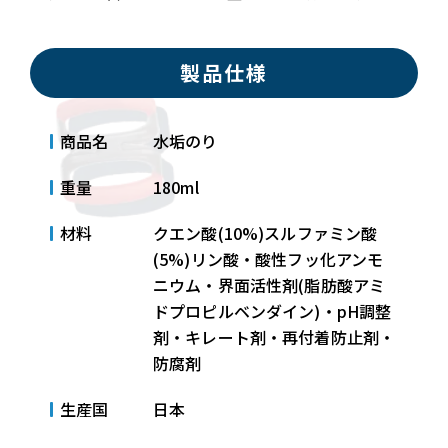
製品仕様
商品名
水垢のり
重量
180ml
材料
クエン酸(10%)スルファミン酸
(5%)リン酸・酸性フッ化アンモ
ニウム・界面活性剤(脂肪酸アミ
ドプロピルベンダイン)・pH調整
剤・キレート剤・再付着防止剤・
防腐剤
生産国
日本