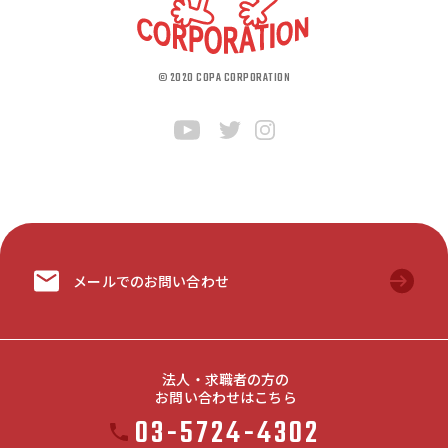
© 2020 COPA CORPORATION
メールでのお問い合わせ
法人・求職者の方の
お問い合わせはこちら
03-5724-4302