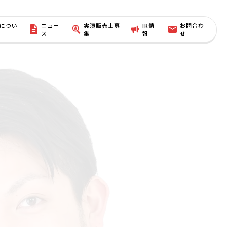
につい
ニュー
実演販売士募
IR情
お問合わ
ス
集
報
せ